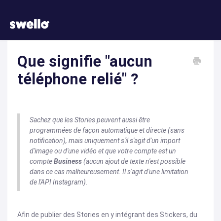
Que signifie "aucun
téléphone relié" ?
Sachez que les Stories peuvent aussi être
programmées de façon automatique et directe (sans
notification), mais uniquement s'il s'agit d'un import
d'image ou d'une vidéo et que votre compte est un
compte
Business
(aucun ajout de texte n'est possible
dans ce cas malheureusement. Il s'agit d'une limitation
de l'API Instagram).
Afin de publier des Stories en y intégrant des Stickers, du