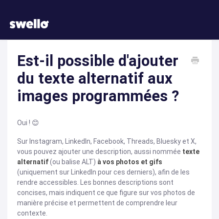
Est-il possible d'ajouter
du texte alternatif aux
images programmées ?
Oui ! 😊
Sur Instagram, LinkedIn, Facebook, Threads, Bluesky et X,
vous pouvez ajouter une description, aussi nommée
texte
alternatif
(ou balise ALT)
à vos photos et gifs
(uniquement sur LinkedIn pour ces derniers), afin de les
rendre accessibles. Les bonnes descriptions sont
concises, mais indiquent ce que figure sur vos photos de
manière précise et permettent de comprendre leur
contexte.