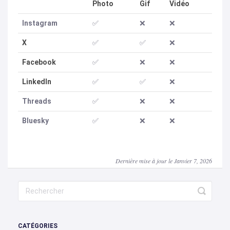
Photo
Gif
Vidéo
Instagram
✅
❌
❌
X
✅
✅
❌
Facebook
✅
❌
❌
LinkedIn
✅
✅
❌
Threads
✅
❌
❌
Bluesky
✅
❌
❌
Dernière mise à jour le Janvier 7, 2026
CATÉGORIES