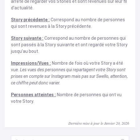
arrêté de regarder vos Stories et sont revenues sur leur fil
d'actualité.
Story précédente :
Correspond au nombre de personnes
qui sont revenues à la Story précédente.
Story suivante :
Correspond au nombre de personnes qui
sont passés à la Story suivante et ont regardé votre Story
jusqu'au bout.
Impressions/Vues :
Nombre de fois où votre Story a été
vue.
Les vues des personnes qui repartagent votre Story sont
prises en compte sur Instagram mais pas sur Swello, attention,
ce chiffre peut donc varier.
Personnes atteintes :
Nombre de personnes qui ont vu
votre Story.
Dernière mise à jour le Janvier 20, 2026