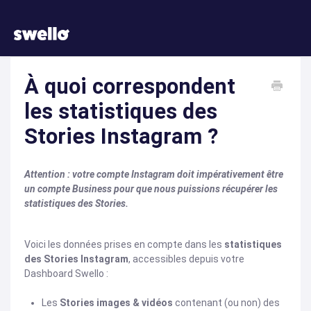
À quoi correspondent
les statistiques des
Stories Instagram ?
Attention : votre compte Instagram doit impérativement être
un compte Business pour que nous puissions récupérer les
statistiques des Stories.
Voici les données prises en compte dans les
statistiques
des Stories Instagram
, accessibles depuis votre
Dashboard Swello :
Les
Stories images & vidéos
contenant (ou non) des