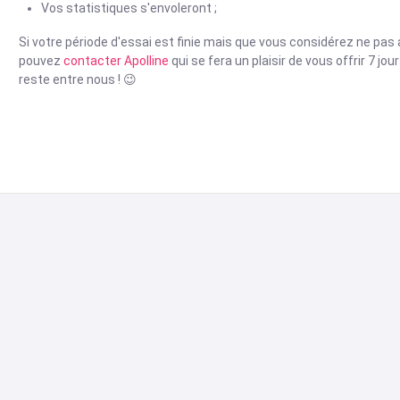
Vos statistiques s'envoleront ;
Si votre période d'essai est finie mais que vous considérez ne pas
pouvez
contacter Apolline
qui se fera un plaisir de vous offrir 7 j
reste entre nous ! 😉