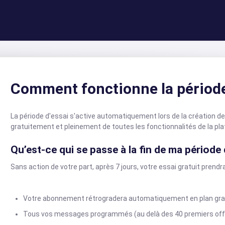
Comment fonctionne la période
La période d'essai s'active automatiquement lors de la création de
gratuitement et pleinement de toutes les fonctionnalités de la pl
Qu’est-ce qui se passe à la fin de ma période 
Sans action de votre part, après 7 jours, votre essai gratuit prend
Votre abonnement rétrogradera automatiquement en plan gratui
Tous vos messages programmés (au delà des 40 premiers offer