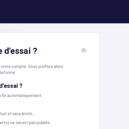
 d'essai ?
 votre compte. Vous profitez alors
ateforme.
d’essai ?
ra fin automatiquement :
t et sera limité ;
ts) ne seront pas publiés ;