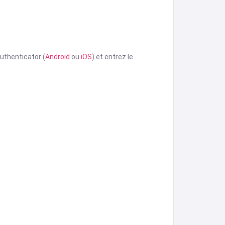
uthenticator (
Android
ou
iOS
) et entrez le