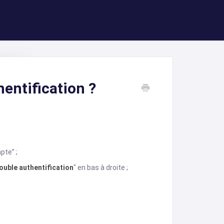
entification ?
pte” ;
double authentification
" en bas à droite ;