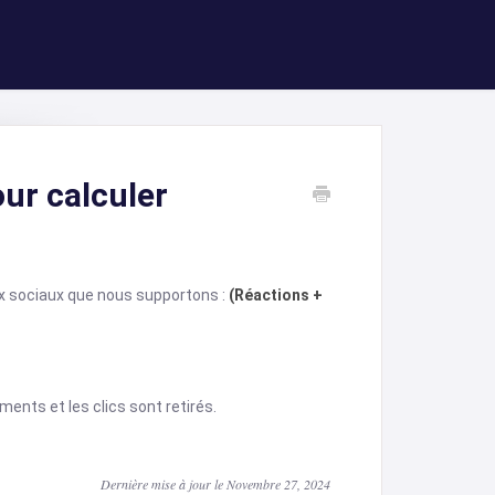
our calculer
ux sociaux que nous supportons :
(Réactions +
ents et les clics sont retirés.
Dernière mise à jour le Novembre 27, 2024