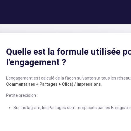
Quelle est la formule utilisée p
l'engagement ?
L'engagement est calculé de la façon suivante sur tous les résea
Commentaires + Partages + Clics) / Impressions
.
Petite précision :
Sur Instagram, les Partages sont remplacés par les Enregistrem